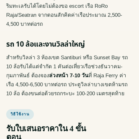
ริมทะเลรับได้โดยไม่ต้องขอ escort เรือ RoRo
Raja/Seatran จากดอนสักคิดค่าเรือประมาณ 2,500-
4,500 บาทต่อรถ
รถ 10 ล้อและงานวิลล่าใหญ่
สำหรับวิลล่า 3 ห้องเขต Santiburi หรือ Sunset Bay รถ
10 ล้อรับได้แต่จำกัด 1 คันต่อเที่ยวเรือช่วงธันวาคม-
กุมภาพันธ์ ต้องจอง
ล่วงหน้า 7-10 วัน
ที่ Raja Ferry ค่า
เรือ 4,500-6,500 บาทต่อรถ ประตูวิลล่าบางเขตห้ามรถ
10 ล้อ ต้องขนต่อด้วยรถกระบะ 100-200 เมตรสุดท้าย
วิธีใช้งาน
รับใบเสนอราคาใน 4 ขั้น
ตอน