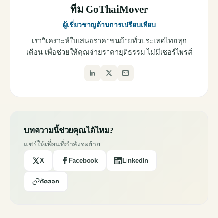
ทีม GoThaiMover
ผู้เชี่ยวชาญด้านการเปรียบเทียบ
เราวิเคราะห์ใบเสนอราคาขนย้ายทั่วประเทศไทยทุก
เดือน เพื่อช่วยให้คุณจ่ายราคายุติธรรม ไม่มีเซอร์ไพรส์
บทความนี้ช่วยคุณได้ไหม?
แชร์ให้เพื่อนที่กำลังจะย้าย
X
Facebook
LinkedIn
คัดลอก