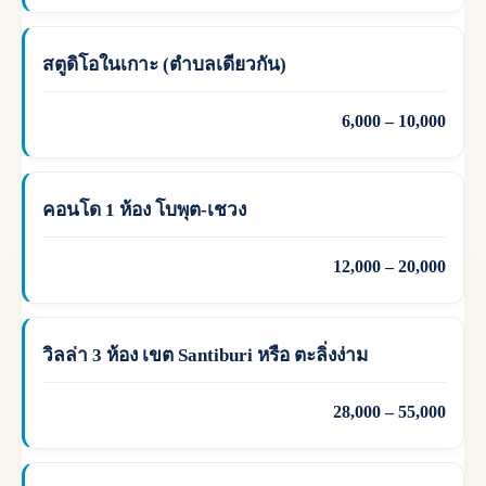
สตูดิโอในเกาะ (ตำบลเดียวกัน)
6,000 – 10,000
คอนโด 1 ห้อง โบพุต-เชวง
12,000 – 20,000
วิลล่า 3 ห้อง เขต Santiburi หรือ ตะลิ่งง่าม
28,000 – 55,000