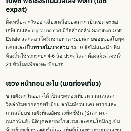
โบพุต ฟิชเชอร์แมนวิลเลจ พังกา (เขต
expat)
ฝั่งเหนือ-ตะวันออกเฉียงเหนือของเกาะ เป็นเขต expat
เกษียณและ digital nomad มีวิลล่ากอล์ฟ Santiburi Golf
Estate และคอนโดริมชายหาด ซอยหลายซอยของโบพุต
แคบและเป็น
ทรายในบางส่วน
รถ 10 ล้อไม่แนะนำ ทีม
ท้องถิ่นใช้รถกระบะ 4-6 ล้อ ประตูวิลล่าต้องแจ้งล่วงหน้า
24 ชั่วโมงเพื่อลงทะเบียนรถ
เชวง หน้าทอน ละไม (เขตท่องเที่ยว)
ชายฝั่งตะวันออก-ใต้ เป็นเขตท่องเที่ยวหนาแน่นและ
วิลล่าริมชายหาดพรีเมียม ลาไมมีซอยแคบทรายและ
ถนนเลียบชายฝั่งที่แออัดช่วงพีคซีซั่น (ธันวาคม-
กุมภาพันธ์) นิติบุคคลของโรงแรมและคอนโดมีกฎเข้ม
ห้ามย้ายเข้าช่วงศุกร์เย็น-อาทิตย์เย็นเพราะรบกวนแขก