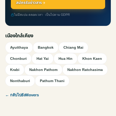
สมัครรับข่าวสาร
ไม่มีสแปม ตลอดเวลา · เป็นไปตาม GDPR
เมืองใกล้เคียง
Ayutthaya
Bangkok
Chiang Mai
Chonburi
Hat Yai
Hua Hin
Khon Kaen
Krabi
Nakhon Pathom
Nakhon Ratchasima
Nonthaburi
Pathum Thani
← กลับไปยัง
Movers