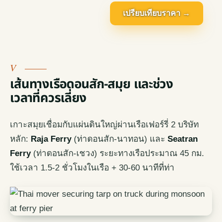
เปรียบเทียบราคา →
เส้นทางเรือดอนสัก-สมุย และช่วง
เวลาที่ควรเลี่ยง
เกาะสมุยเชื่อมกับแผ่นดินใหญ่ผ่านเรือเฟอร์รี่ 2 บริษัท
หลัก:
Raja Ferry
(ท่าดอนสัก-นาทอน) และ
Seatran
Ferry
(ท่าดอนสัก-เชวง) ระยะทางเรือประมาณ 45 กม.
ใช้เวลา 1.5-2 ชั่วโมงในเรือ + 30-60 นาทีที่ท่า