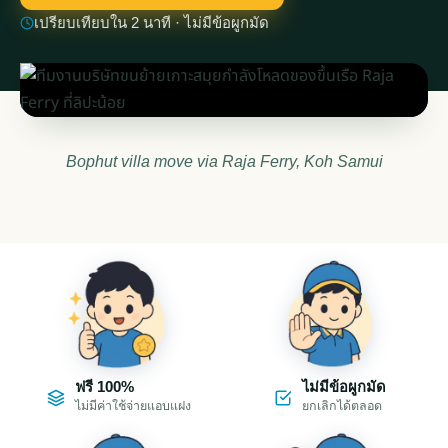
เปรียบเทียบใน 2 นาที · ไม่มีข้อผูกมัด
Bophut villa move via Raja Ferry, Koh Samui
ฟรี 100%
ไม่มีข้อผูกมัด
ไม่มีค่าใช้จ่ายแอบแฝง
ยกเลิกได้ตลอด