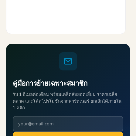
คู่มือการย้ายเฉพาะสมาชิก
รับ 1 อีเมลต่อเดือน พร้อมเคล็ดลับยอดเยี่ยม ราคาเฉลี่ย
ตลาด และโค้ดโปรโมชั่นจากพาร์ทเนอร์ ยกเลิกได้ภายใน
1 คลิก