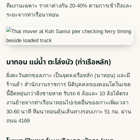
ทีมงานเฉพาะ ราคาต่างกัน 20-40% ตามการเข้าถึงและ
ระยะจากท่าเรือนาทอน
นาทอน แม่น้ำ ตะโล่งบัว (ท่าเรือหลัก)
ฝั่งตะวันตกของเกาะ เป็นจุดลงเรือหลัก (นาทอน) และมี
ร้านค้า สำนักงานราชการ นิติบุคคลของคอนโดในเขต
นี้ยืดหยุ่นกว่าฝั่งชายหาด รับรถ 6 ล้อและ 10 ล้อได้ตรง
งานย้ายจากท่าเรือนาทอนไปเขตอื่นของเกาะเพิ่มเวลา
30-60 นาที ทีมนาทอนคุ้นเส้นทางรอบเกาะ 51 กม. ผ่าน
ถนน 4169