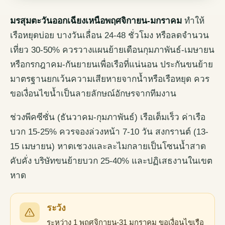
มรสุมตะวันออกเฉียงเหนือพฤศจิกายน-มกราคม
ทำให้
เรือหยุดบ่อย บางวันเลื่อน 24-48 ชั่วโมง หรือลดจำนวน
เที่ยว 30-50% ควรวางแผนย้ายเดือนกุมภาพันธ์-เมษายน
หรือกรกฎาคม-กันยายนเพื่อเรือที่แน่นอน ประกันขนย้าย
มาตรฐานยกเว้นความเสียหายจากน้ำหรือเรือหยุด ควร
ขอเงื่อนไขน้ำเป็นลายลักษณ์อักษรจากทีมงาน
ช่วงพีคซีซั่น (ธันวาคม-กุมภาพันธ์) เรือเต็มเร็ว ค่าเรือ
บวก 15-25% ควรจองล่วงหน้า 7-10 วัน สงกรานต์ (13-
15 เมษายน) หาดเชวงและละไมกลายเป็นโซนน้ำสาด
คับคั่ง บริษัทขนย้ายบวก 25-40% และปฏิเสธงานในเขต
หาด
ระวัง
ระหว่าง 1 พฤศจิกายน-31 มกราคม ขอเงื่อนไขเรือ