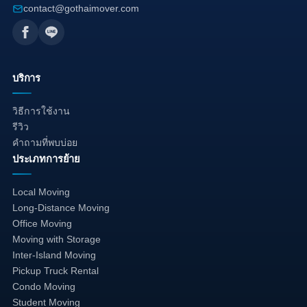
contact@gothaimover.com
บริการ
วิธีการใช้งาน
รีวิว
คำถามที่พบบ่อย
ประเภทการย้าย
Local Moving
Long-Distance Moving
Office Moving
Moving with Storage
Inter-Island Moving
Pickup Truck Rental
Condo Moving
Student Moving